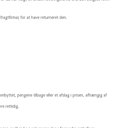
ragtfirma) for at have returneret den.
mbyttet, pengene tilbage eller et afslag i prisen, afhængig af
re rettidig.