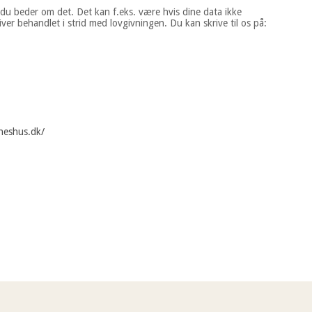
is du beder om det. Det kan f.eks. være hvis dine data ikke
ver behandlet i strid med lovgivningen. Du kan skrive til os på:
neshus.dk/