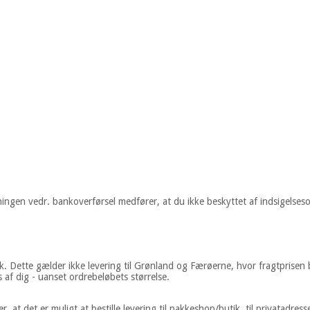
ngen vedr. bankoverførsel medfører, at du ikke beskyttet af indsigelses
anmark. Dette gælder ikke levering til Grønland og Færøerne, hvor fragtpri
 af dig - uanset ordrebeløbets størrelse.
t det er muligt at bestille levering til pakkeshop/butik, til privatadresse e