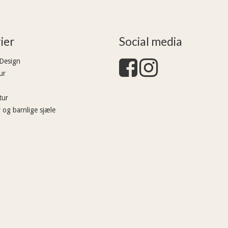
ier
Social media
 Design
ur
tur
 og barnlige sjæle