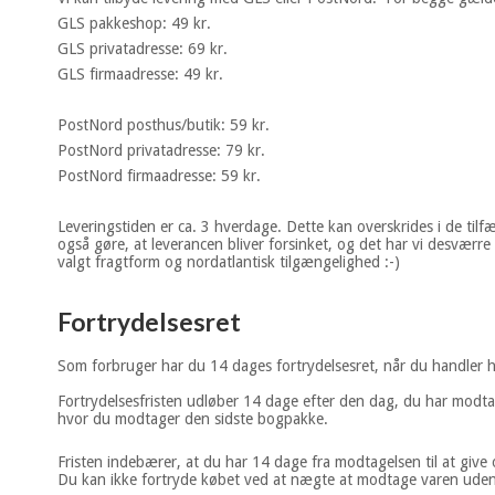
GLS pakkeshop: 49 kr.
GLS privatadresse: 69 kr.
GLS firmaadresse: 49 kr.
PostNord posthus/butik: 59 kr.
PostNord privatadresse: 79 kr.
PostNord firmaadresse: 59 kr.
Leveringstiden er ca. 3 hverdage. Dette kan overskrides i de tilf
også gøre, at leverancen bliver forsinket, og det har vi desværr
valgt fragtform og nordatlantisk tilgængelighed :-)
Fortrydelsesret
Som forbruger har du 14 dages fortrydelsesret, når du handler
Fortrydelsesfristen udløber 14 dage efter den dag, du har modtaget
hvor du modtager den sidste bogpakke.
Fristen indebærer, at du har 14 dage fra modtagelsen til at give
Du kan ikke fortryde købet ved at nægte at modtage varen uden 