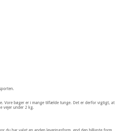
sporten.
. Vore bøger er i mange tilfælde tunge. Det er derfor vigtigt, at
e vejer under 2 kg.
vor du har valgt en anden leveringsform, end den billigste form